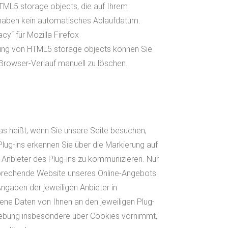
HTML5 storage objects, die auf Ihrem
 haben kein automatisches Ablaufdatum.
cy“ für Mozilla Firefox
zung von HTML5 storage objects können Sie
Browser-Verlauf manuell zu löschen.
as heißt, wenn Sie unsere Seite besuchen,
ug-ins erkennen Sie über die Markierung auf
 Anbieter des Plug-ins zu kommunizieren. Nur
ntsprechende Website unseres Online-Angebots
ngaben der jeweiligen Anbieter in
ene Daten von Ihnen an den jeweiligen Plug-
erhebung insbesondere über Cookies vornimmt,