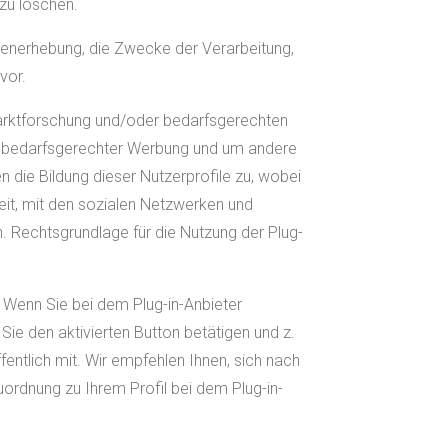
zu löschen.
tenerhebung, die Zwecke der Verarbeitung,
vor.
 Marktforschung und/oder bedarfsgerechten
von bedarfsgerechter Werbung und um andere
n die Bildung dieser Nutzerprofile zu, wobei
eit, mit den sozialen Netzwerken und
. Rechtsgrundlage für die Nutzung der Plug-
. Wenn Sie bei dem Plug-in-Anbieter
ie den aktivierten Button betätigen und z.
ffentlich mit. Wir empfehlen Ihnen, sich nach
ordnung zu Ihrem Profil bei dem Plug-in-