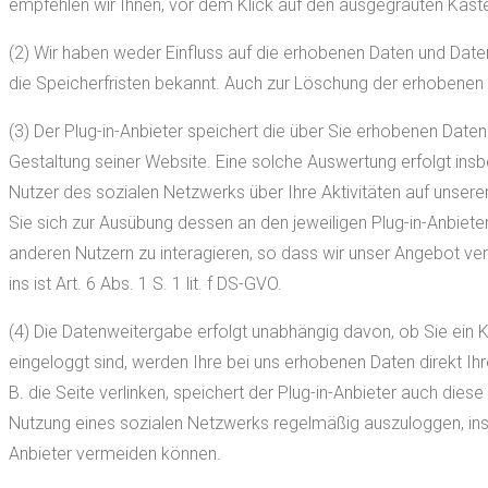
empfehlen wir Ihnen, vor dem Klick auf den ausgegrauten Kaste
(2) Wir haben weder Einfluss auf die erhobenen Daten und Dat
die Speicherfristen bekannt. Auch zur Löschung der erhobenen D
(3) Der Plug-in-Anbieter speichert die über Sie erhobenen Dat
Gestaltung seiner Website. Eine solche Auswertung erfolgt ins
Nutzer des sozialen Netzwerks über Ihre Aktivitäten auf unsere
Sie sich zur Ausübung dessen an den jeweiligen Plug-in-Anbiete
anderen Nutzern zu interagieren, so dass wir unser Angebot ver
ins ist Art. 6 Abs. 1 S. 1 lit. f DS-GVO.
(4) Die Datenweitergabe erfolgt unabhängig davon, ob Sie ein K
eingeloggt sind, werden Ihre bei uns erhobenen Daten direkt I
B. die Seite verlinken, speichert der Plug-in-Anbieter auch dies
Nutzung eines sozialen Netzwerks regelmäßig auszuloggen, insb
Anbieter vermeiden können.