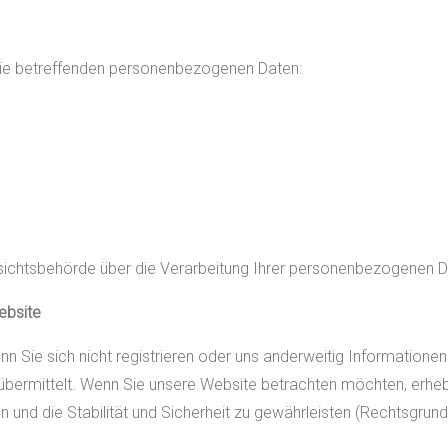
 Sie betreffenden personenbezogenen Daten:
fsichtsbehörde über die Verarbeitung Ihrer personenbezogenen 
ebsite
n Sie sich nicht registrieren oder uns anderweitig Informationen 
ermittelt. Wenn Sie unsere Website betrachten möchten, erheben
 und die Stabilität und Sicherheit zu gewährleisten (Rechtsgrundl