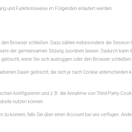
ang und Funktionsweise im Folgenden erläutert werden:
e den Browser schließen. Dazu zählen insbesondere die Session
owsers der gemeinsamen Sitzung zuordnen lassen. Dadurch kann 
 gelöscht, wenn Sie sich ausloggen oder den Browser schließen.
ebenen Dauer gelöscht, die sich je nach Cookie unterscheiden k
schen konfigurieren und z. B. die Annahme von Third-Party-Cook
Website nutzen können.
en zu können, falls Sie über einen Account bei uns verfügen. Ande