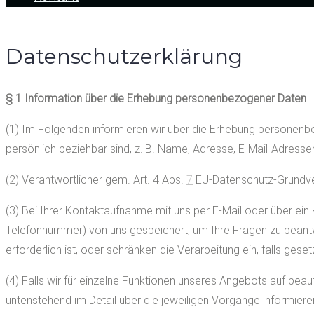
Datenschutzerklärung
Datenschutzerklärung
§ 1 Information über die Erhebung personenbezogener Daten
(1) Im Folgenden informieren wir über die Erhebung personenb
persönlich beziehbar sind, z. B. Name, Adresse, E-Mail-Adresse
(2) Verantwortlicher gem. Art. 4 Abs.
7
EU-Datenschutz-Grundver
(3) Bei Ihrer Kontaktaufnahme mit uns per E-Mail oder über ein
Telefonnummer) von uns gespeichert, um Ihre Fragen zu beant
erforderlich ist, oder schränken die Verarbeitung ein, falls ge
(4) Falls wir für einzelne Funktionen unseres Angebots auf bea
untenstehend im Detail über die jeweiligen Vorgänge informiere