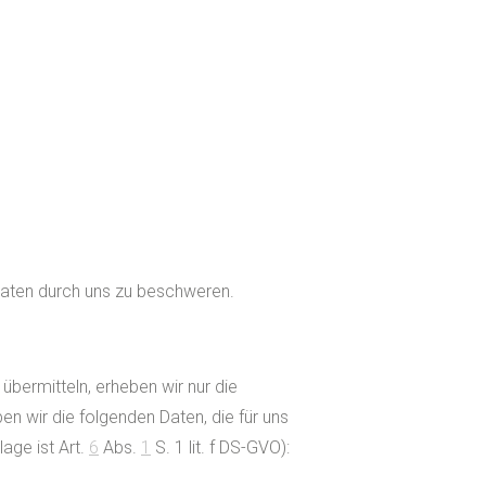
Daten durch uns zu beschweren.
übermitteln, erheben wir nur die
 wir die folgenden Daten, die für uns
age ist Art.
6
Abs.
1
S. 1 lit. f DS-GVO):