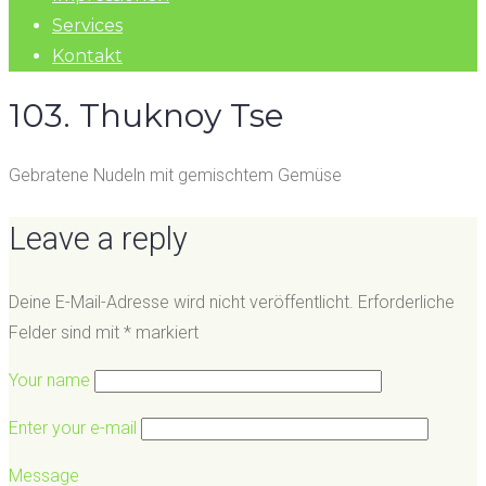
Services
Kontakt
103. Thuknoy Tse
Gebratene Nudeln mit gemischtem Gemüse
Leave a reply
Deine E-Mail-Adresse wird nicht veröffentlicht.
Erforderliche
Felder sind mit
*
markiert
Your name
Enter your e-mail
Message