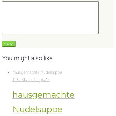
You might also like
hausgemachte Nudelsuppe
110. Kham Thupka">
hausgemachte
Nudelsuppe