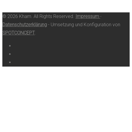
© 2026 Kham. All Rights Reserved.
Impressum
-
Datenschutzerklärung
- Umsetzung und Konfiguration von
SPOTCONCEPT
.
Facebook
Tripadvisor
Instagram