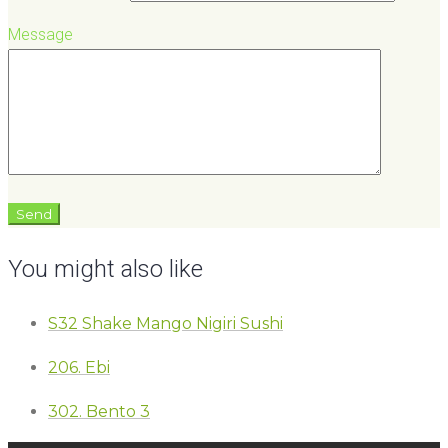
Message
You might also like
S32 Shake Mango Nigiri Sushi
206. Ebi
302. Bento 3