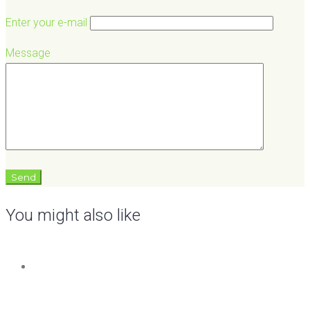
Enter your e-mail
Message
You might also like
250 –