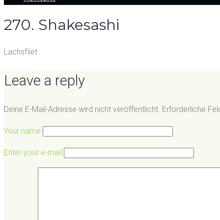
270. Shakesashi
Lachsfilet
Leave a reply
Deine E-Mail-Adresse wird nicht veröffentlicht.
Erforderliche Fel
Your name
Enter your e-mail