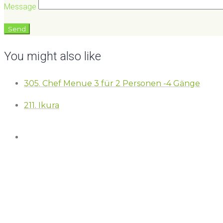
Message
You might also like
305. Chef Menue 3 für 2 Personen -4 Gänge
211. Ikura
253 – Füllerloremipsumdol