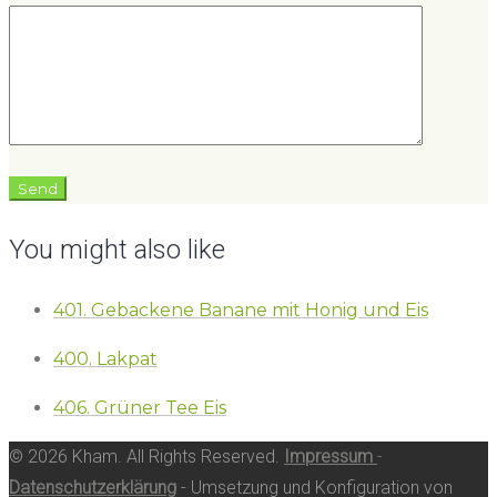
You might also like
401. Gebackene Banane mit Honig und Eis
400. Lakpat
406. Grüner Tee Eis
© 2026 Kham. All Rights Reserved.
Impressum
-
Datenschutzerklärung
- Umsetzung und Konfiguration von