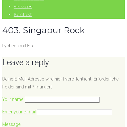
Services
Kontakt
403. Singapur Rock
Lychees mit Eis
Leave a reply
Deine E-Mail-Adresse wird nicht veröffentlicht.
Erforderliche
Felder sind mit
*
markiert
Your name
Enter your e-mail
Message