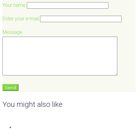
Your name
Enter your e-mail
Message
You might also like
Salate