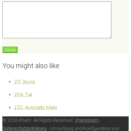
You might also like
211. Ikura
204. Tai
232. Avocado Maki
© 2026 Kham. All Rights Reserved.
Impressum
-
Datenschutzerklärung
- Umsetzung und Konfiguration von