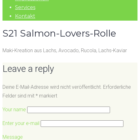
Services
Kontakt
S21 Salmon-Lovers-Rolle
Maki-Kreation aus Lachs, Avocado, Rucola, Lachs-Kaviar
Leave a reply
Deine E-Mail-Adresse wird nicht veröffentlicht.
Erforderliche
Felder sind mit
*
markiert
Your name
Enter your e-mail
Message