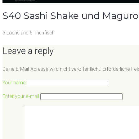
S40 Sashi Shake und Maguro
5 Lachs und 5 Thunfisch
Leave a reply
Deine E-Mail-Adresse wird nicht veröffentlicht.
Erforderliche Fel
Your name
Enter your e-mail