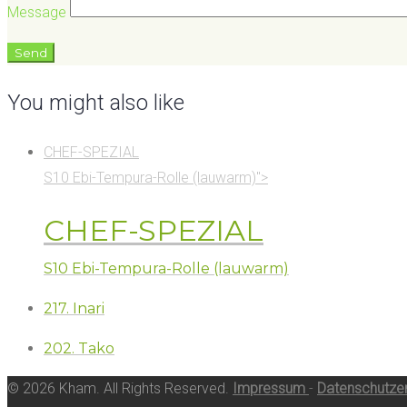
Message
You might also like
CHEF-SPEZIAL
S10 Ebi-Tempura-Rolle (lauwarm)">
CHEF-SPEZIAL
S10 Ebi-Tempura-Rolle (lauwarm)
217. Inari
202. Tako
© 2026 Kham. All Rights Reserved.
Impressum
-
Datenschutzer