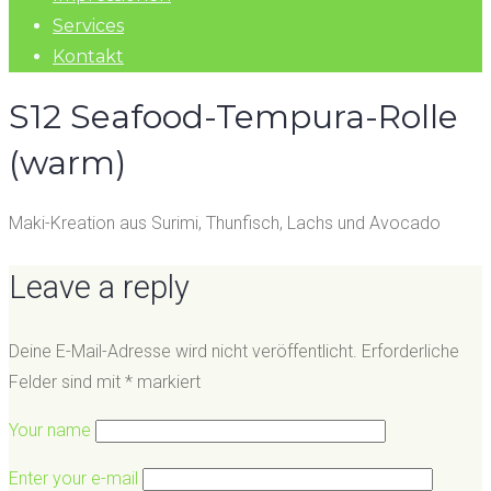
Services
Kontakt
S12 Seafood-Tempura-Rolle
(warm)
Maki-Kreation aus Surimi, Thunfisch, Lachs und Avocado
Leave a reply
Deine E-Mail-Adresse wird nicht veröffentlicht.
Erforderliche
Felder sind mit
*
markiert
Your name
Enter your e-mail