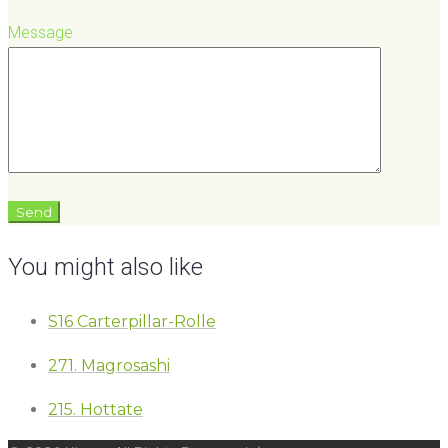
Message
You might also like
S16 Carterpillar-Rolle
271. Magrosashi
215. Hottate